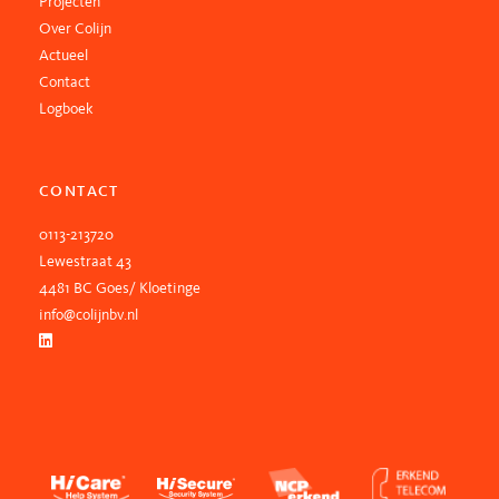
Projecten
Over Colijn
Actueel
Contact
Logboek
CONTACT
0113-213720
Lewestraat 43
4481 BC Goes/ Kloetinge
info@colijnbv.nl