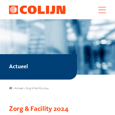
Actueel
>
Actueel
>
Zorg & Facility 2024
Zorg & Facility 2024