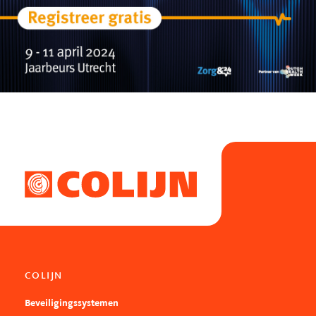
COLIJN
Beveiligingssystemen