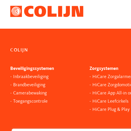
COLIJN
Beveiligingssystemen
Zorgsystemen
Inbraakbeveiliging
HiCare Zorgalarme
Brandbeveiliging
HiCare Zorgdomoti
Camerabewaking
HiCare App All-in 
Toegangscontrole
HiCare Leefcirkels
HiCare Plug & Play