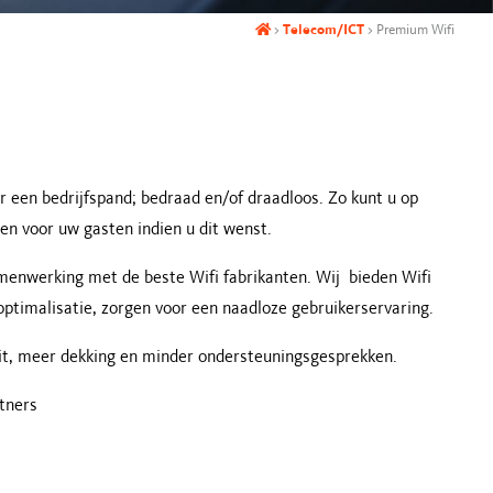
>
Telecom/ICT
>
Premium Wifi
 een bedrijfspand; bedraad en/of draadloos. Zo kunt u op
len voor uw gasten indien u dit wenst.
samenwerking met de beste Wifi fabrikanten. Wij bieden Wifi
ptimalisatie, zorgen voor een naadloze gebruikerservaring.
eit, meer dekking en minder ondersteuningsgesprekken.
tners