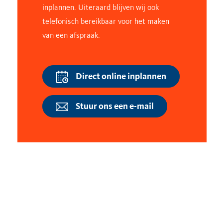
inplannen. Uiteraard blijven wij ook
telefonisch bereikbaar voor het maken
van een afspraak.
Direct online inplannen
Stuur ons een e-mail