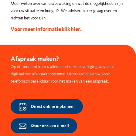
Meer weten over camerabewaking en wat de mogelijkheden zijn
voor uw situatie en budget? We adviseren u er graag over en
richten het voor u in.
Voor meer informatie klik hier.
Afspraak maken?
Op dit moment kunt u alleen met onze beveiligingsadviseur
digitaal een afspraak inplannen. Uiteraard blijven wij ook
telefonisch bereikbaar voor het maken van een afspraak.
Direct online inplannen
Stuur ons een e-mail