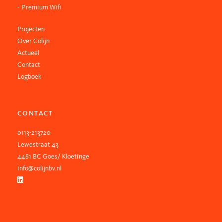
Premium Wifi
Projecten
Over Colijn
Actueel
Contact
Logboek
CONTACT
0113-213720
Lewestraat 43
4481 BC Goes/ Kloetinge
info@colijnbv.nl