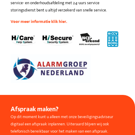
service- en onderhoudsafdeling met 24-uurs service
storingsdienst bent u altijd verzekerd van snelle service.
Voor meer informatie klik hier.
Afspraak maken?
Op dit moment kunt u alleen met onze beveiligingsadviseur
digitaal een afspraak inplannen. Uiteraard blijven wij ook
telefonisch bereikbaar voor het maken van een afspraak.