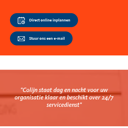
Direct online inplannen
Stuur ons een e-mail
"Colijn staat dag en nacht voor uw
organisatie klaar en beschikt over 24/7
servicedienst"