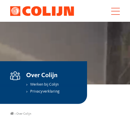
Over Colijn
Werken bij Colijn
Privacyverklaring
>
Over Colijn