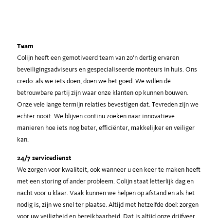
Team
Colijn heeft een gemotiveerd team van zo’n dertig ervaren
beveiligingsadviseurs en gespecialiseerde monteurs in huis. Ons
credo: als we iets doen, doen we het goed. We willen dé
betrouwbare partij zijn waar onze klanten op kunnen bouwen.
Onze vele lange termijn relaties bevestigen dat. Tevreden zijn we
echter nooit. We blijven continu zoeken naar innovatieve
manieren hoe iets nog beter, efficiënter, makkelijker en veiliger
kan.
24/7 servicedienst
We zorgen voor kwaliteit, ook wanneer u een keer te maken heeft
met een storing of ander probleem. Colijn staat letterlijk dag en
nacht voor u klaar. Vaak kunnen we helpen op afstand en als het
nodig is, zijn we snel ter plaatse. Altijd met hetzelfde doel: zorgen
voor uw veiligheid en bereikbaarheid. Dat is altijd onze drijfveer.